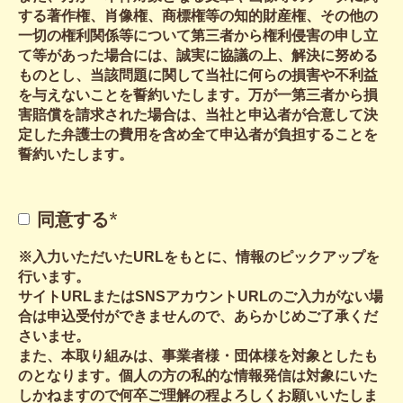
する著作権、肖像権、商標権等の知的財産権、その他の
一切の権利関係等について第三者から権利侵害の申し立
て等があった場合には、誠実に協議の上、解決に努める
ものとし、当該問題に関して当社に何らの損害や不利益
を与えないことを誓約いたします。万が一第三者から損
害賠償を請求された場合は、当社と申込者が合意して決
定した弁護士の費用を含め全て申込者が負担することを
誓約いたします。
同意する
*
※入力いただいたURLをもとに、情報のピックアップを
行います。
サイトURLまたはSNSアカウントURLのご入力がない場
合は申込受付ができませんので、あらかじめご了承くだ
さいませ。
また、本取り組みは、事業者様・団体様を対象としたも
のとなります。個人の方の私的な情報発信は対象にいた
しかねますので何卒ご理解の程よろしくお願いいたしま