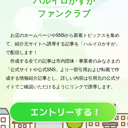
ハルイロかすが
ファンクラブ
お店のホームページやSNSから新着トピックスを集め
て、
紹介元サイトへ誘導する記事を「ハルイロかすが」
で配信します！
作成する全ての記事は市内団体・事業者のみなさまの
「公式サイトや公式SNS」より
一部引用および転載で作
成する情報紹介記事とし、
詳しい内容は引用元の公式サ
イトでご確認いただけるようにリンクで誘導します。