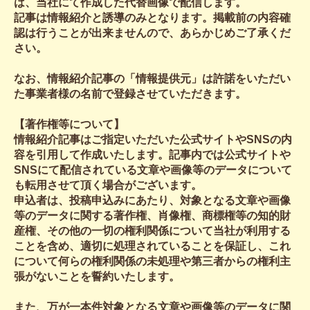
は、当社にて作成した代替画像で配信します。
記事は情報紹介と誘導のみとなります。掲載前の内容確
認は行うことが出来ませんので、あらかじめご了承くだ
さい。
なお、情報紹介記事の「情報提供元」は許諾をいただい
た事業者様の名前で登録させていただきます。
【著作権等について】
情報紹介記事はご指定いただいた公式サイトやSNSの内
容を引用して作成いたします。記事内では公式サイトや
SNSにて配信されている文章や画像等のデータについて
も転用させて頂く場合がございます。
申込者は、投稿申込みにあたり、対象となる文章や画像
等のデータに関する著作権、肖像権、商標権等の知的財
産権、その他の一切の権利関係について当社が利用する
ことを含め、適切に処理されていることを保証し、これ
について何らの権利関係の未処理や第三者からの権利主
張がないことを誓約いたします。
また、万が一本件対象となる文章や画像等のデータに関